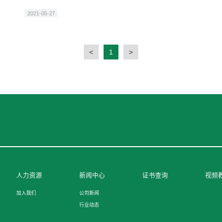
2021-05-27
<
1
>
人力资源
新闻中心
证书查询
视频
加入我们
公司新闻
行业动态