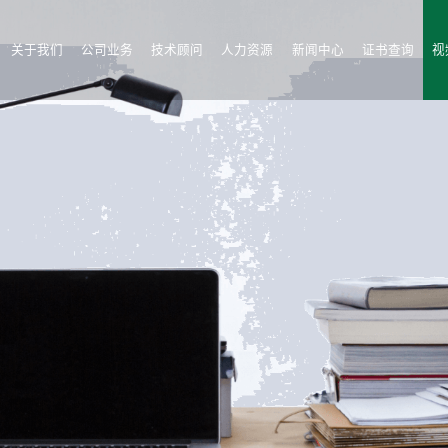
关于我们
公司业务
技术顾问
人力资源
新闻中心
证书查询
视